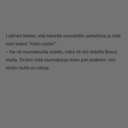
Laitinen kertoo, että häneltä varastettiin puhelimia ja niitä
vain katosi “ristiin rastiin”.
– Ne oli osamaksulla ostettu, mikä oli siis todella fiksua
multa. Sit kun niitä osamaksuja tulee pari putkeen, niin
eihän mulla oo rahaa.