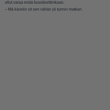
ollut varaa enää bussikorttiinkaan.
– Mä kävelin sit sen vähän yli tunnin matkan.