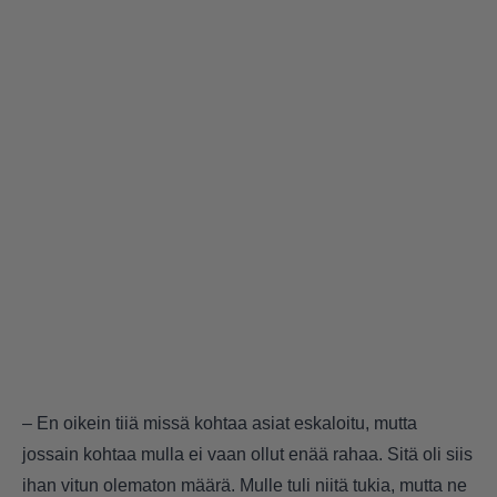
– En oikein tiiä missä kohtaa asiat eskaloitu, mutta
jossain kohtaa mulla ei vaan ollut enää rahaa. Sitä oli siis
ihan vitun olematon määrä. Mulle tuli niitä tukia, mutta ne