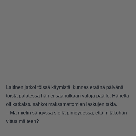
Laitinen jatkoi töissä käymistä, kunnes eräänä päivänä
töistä palatessa hän ei saanutkaan valoja päälle. Häneltä
oli katkaistu sähköt maksamattomien laskujen takia.
– Mä mietin sängyssä siellä pimeydessä, että mitäköhän
vittua mä teen?