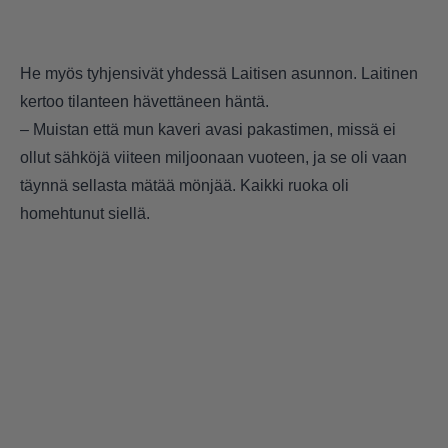
He myös tyhjensivät yhdessä Laitisen asunnon. Laitinen
kertoo tilanteen hävettäneen häntä.
– Muistan että mun kaveri avasi pakastimen, missä ei
ollut sähköjä viiteen miljoonaan vuoteen, ja se oli vaan
täynnä sellasta mätää mönjää. Kaikki ruoka oli
homehtunut siellä.