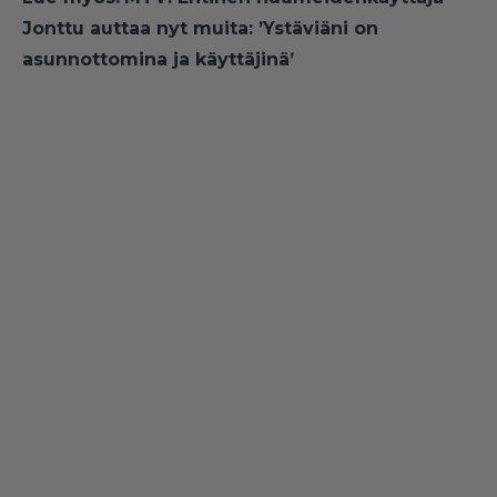
Jonttu auttaa nyt muita: ’Ystäviäni on
asunnottomina ja käyttäjinä’