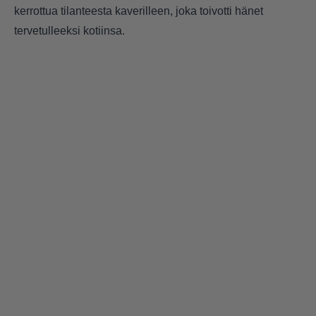
kerrottua tilanteesta kaverilleen, joka toivotti hänet
tervetulleeksi kotiinsa.