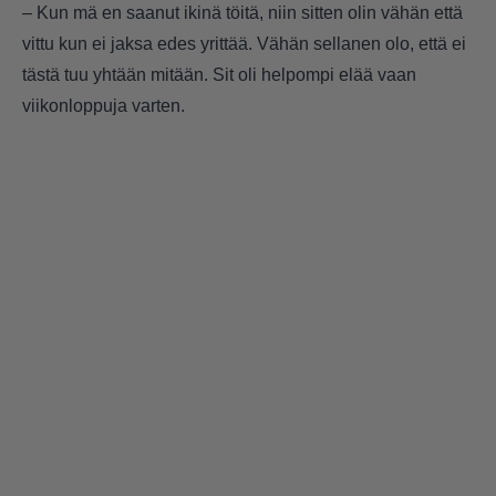
– Kun mä en saanut ikinä töitä, niin sitten olin vähän että
vittu kun ei jaksa edes yrittää. Vähän sellanen olo, että ei
tästä tuu yhtään mitään. Sit oli helpompi elää vaan
viikonloppuja varten.