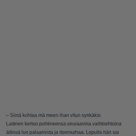
– Siinä kohtaa mä meen ihan vitun synkäksi.
Laitinen kertoo pohtineensa seuraavina vaihtoehtoina
äitinsä luo palaamista ja itsemurhaa. Lopulta hän sai