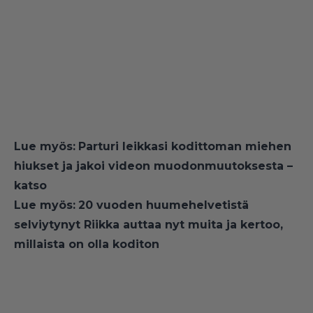
Lue myös:
Parturi leikkasi kodittoman miehen
hiukset ja jakoi videon muodonmuutoksesta –
katso
Lue myös:
20 vuoden huumehelvetistä
selviytynyt Riikka auttaa nyt muita ja kertoo,
millaista on olla koditon