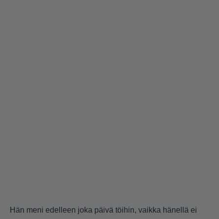
Hän meni edelleen joka päivä töihin, vaikka hänellä ei