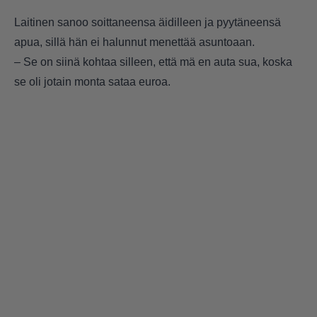
Laitinen sanoo soittaneensa äidilleen ja pyytäneensä
apua, sillä hän ei halunnut menettää asuntoaan.
– Se on siinä kohtaa silleen, että mä en auta sua, koska
se oli jotain monta sataa euroa.