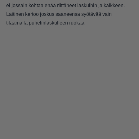
ei jossain kohtaa enää riittäneet laskuihin ja kaikkeen.
Laitinen kertoo joskus saaneensa syötävää vain
tilaamalla puhelinlaskulleen ruokaa.