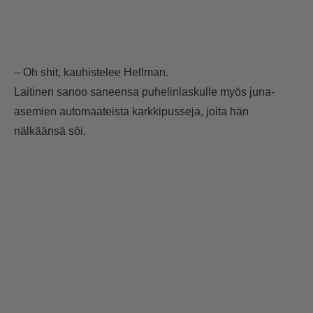
– Oh shit, kauhistelee Hellman.
Laitinen sanoo saneensa puhelinlaskulle myös juna-
asemien automaateista karkkipusseja, joita hän
nälkäänsä söi.