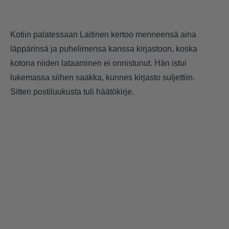
Kotiin palatessaan Laitinen kertoo menneensä aina
läppärinsä ja puhelimensa kanssa kirjastoon, koska
kotona niiden lataaminen ei onnistunut. Hän istui
lukemassa siihen saakka, kunnes kirjasto suljettiin.
Sitten postiluukusta tuli häätökirje.