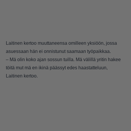
Laitinen kertoo muuttaneensa omilleen yksiöön, jossa
asuessaan hän ei onnistunut saamaan työpaikkaa.
– Mä olin koko ajan sossun tuilla. Mä välillä yritin hakee
töitä mut mä en ikinä päässyt edes haastatteluun,
Laitinen kertoo.