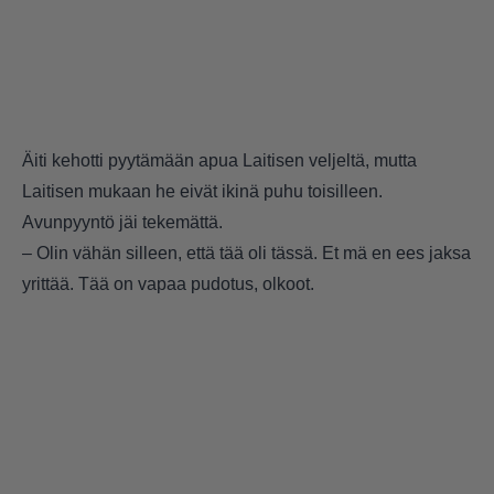
Äiti kehotti pyytämään apua Laitisen veljeltä, mutta
Laitisen mukaan he eivät ikinä puhu toisilleen.
Avunpyyntö jäi tekemättä.
– Olin vähän silleen, että tää oli tässä. Et mä en ees jaksa
yrittää. Tää on vapaa pudotus, olkoot.