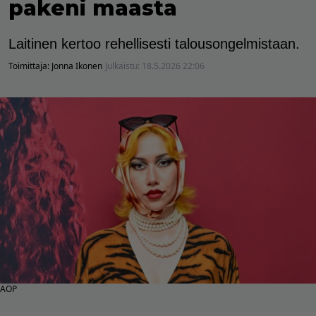
pakeni maasta
Laitinen kertoo rehellisesti talousongelmistaan.
Toimittaja:
Jonna Ikonen
Julkaistu:
18.5.2026 22:06
AOP