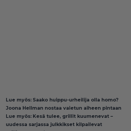
Lue myös:
Saako huippu-urheilija olla homo?
Joona Hellman nostaa vaietun aiheen pintaan
Lue myös:
Kesä tulee, grillit kuumenevat –
uudessa sarjassa julkkikset kilpailevat