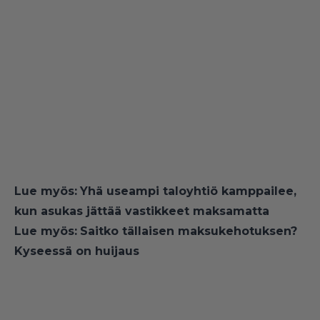
Lue myös:
Yhä useampi taloyhtiö kamppailee,
kun asukas jättää vastikkeet maksamatta
Lue myös:
Saitko tällaisen maksukehotuksen?
Kyseessä on huijaus