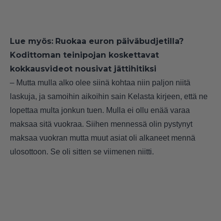
Lue myös:
Ruokaa euron päiväbudjetilla?
Kodittoman teinipojan koskettavat
kokkausvideot nousivat jättihitiksi
– Mutta mulla alko olee siinä kohtaa niin paljon niitä
laskuja, ja samoihin aikoihin sain Kelasta kirjeen, että ne
lopettaa multa jonkun tuen. Mulla ei ollu enää varaa
maksaa sitä vuokraa. Siihen mennessä olin pystynyt
maksaa vuokran mutta muut asiat oli alkaneet mennä
ulosottoon. Se oli sitten se viimenen niitti.