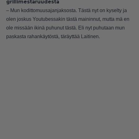
grillimestaruudesta
– Mun kodittomuusajanjaksosta. Tästä nyt on kyselty ja
olen joskus Youtubessakin tästä maininnut, mutta mä en
ole missään ikinä puhunut tästä. Eli nyt puhutaan mun
paskasta rahankäytöstä, täräyttää Laitinen.