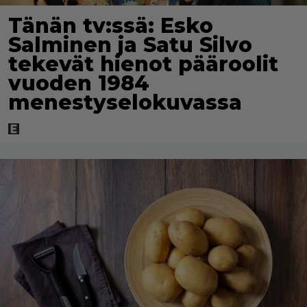
Tänän tv:ssä: Esko
Salminen ja Satu Silvo
tekevät hienot pääroolit
vuoden 1984
menestyselokuvassa