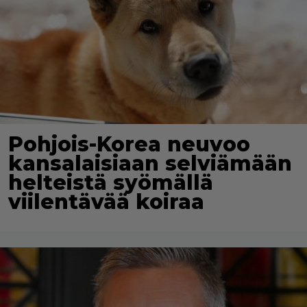
Pohjois-Korea neuvoo
kansalaisiaan selviämään
helteistä syömällä
viilentävää koiraa