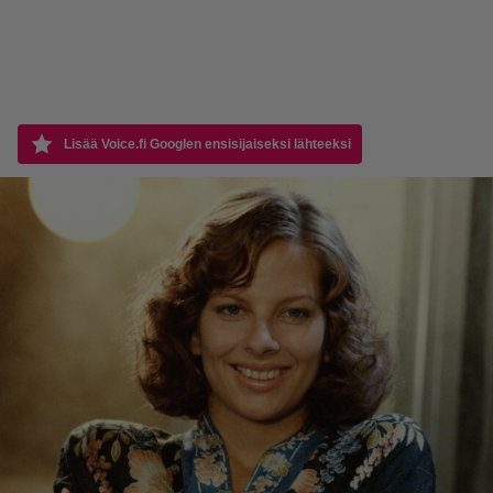
Lisää Voice.fi Googlen ensisijaiseksi lähteeksi