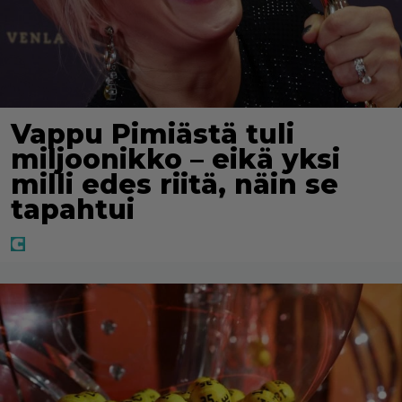
Vappu Pimiästä tuli
miljoonikko – eikä yksi
milli edes riitä, näin se
tapahtui