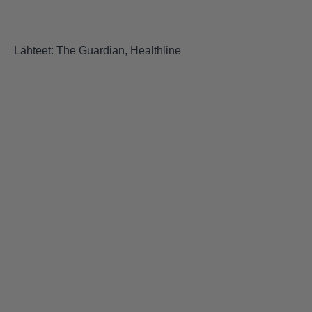
Lähteet:
The Guardian
,
Healthline