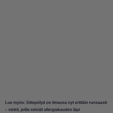
Lue myös:
Siitepölyä on ilmassa nyt erittäin runsaasti
– vinkit, joilla selviät allergiakauden läpi