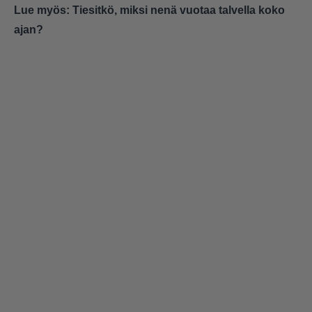
Lue myös:
Tiesitkö, miksi nenä vuotaa talvella koko
ajan?