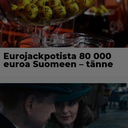
Eurojackpotista 80 000
euroa Suomeen – tänne