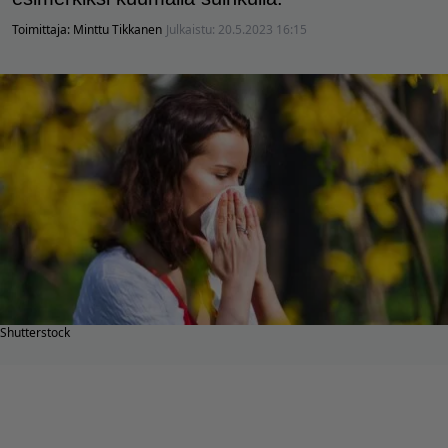
Toimittaja:
Minttu Tikkanen
Julkaistu:
20.5.2023 16:15
Shutterstock