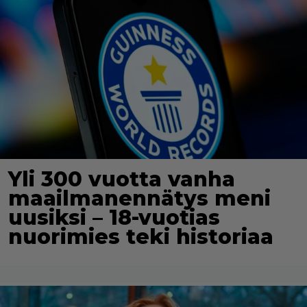
Yli 300 vuotta vanha
maailmanennätys meni
uusiksi – 18-vuotias
nuorimies teki historiaa