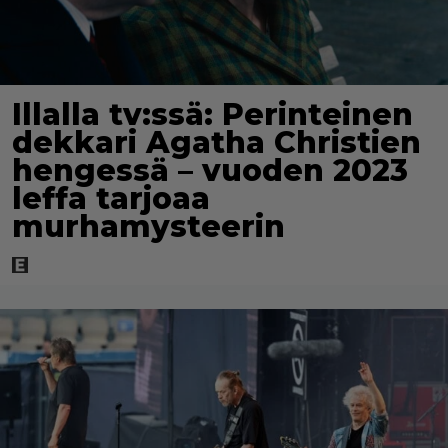
Illalla tv:ssä: Perinteinen
dekkari Agatha Christien
hengessä – vuoden 2023
leffa tarjoaa
murhamysteerin