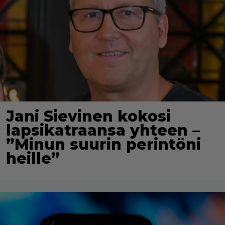
Jani Sievinen kokosi
lapsikatraansa yhteen –
”Minun suurin perintöni
heille”