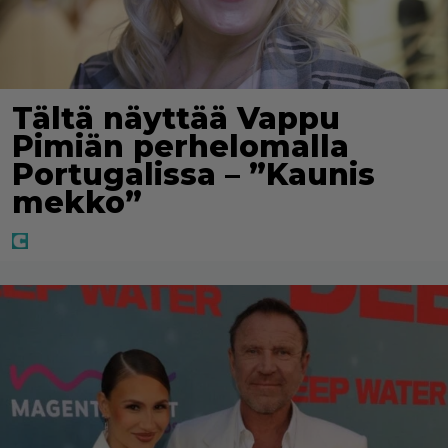
Tältä näyttää Vappu
Pimiän perhelomalla
Portugalissa – ”Kaunis
mekko”