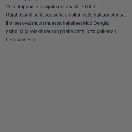
Viikonloppuisin kävijöitä on jopa yli 10 000.
Räjähdysmäisellä suosiolla on ollut myös haittapuolensa.
Ihmiset ovat muun muassa heitelleet Moo Dengiä
esineillä ja roiskineet sen päälle vettä, jotta poikanen
heräisi unesta.