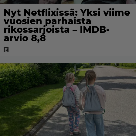
Nyt Netflixissä: Yksi viime
vuosien parhaista
rikossarjoista – IMDB-
arvio 8,8