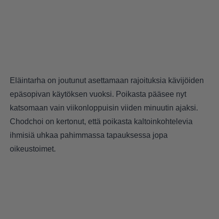
Eläintarha on joutunut asettamaan rajoituksia kävijöiden
epäsopivan käytöksen vuoksi. Poikasta pääsee nyt
katsomaan vain viikonloppuisin viiden minuutin ajaksi.
Chodchoi on kertonut, että poikasta kaltoinkohtelevia
ihmisiä uhkaa pahimmassa tapauksessa jopa
oikeustoimet.