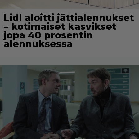
Lidl aloitti jättialennukset
– kotimaiset kasvikset
jopa 40 prosentin
alennuksessa