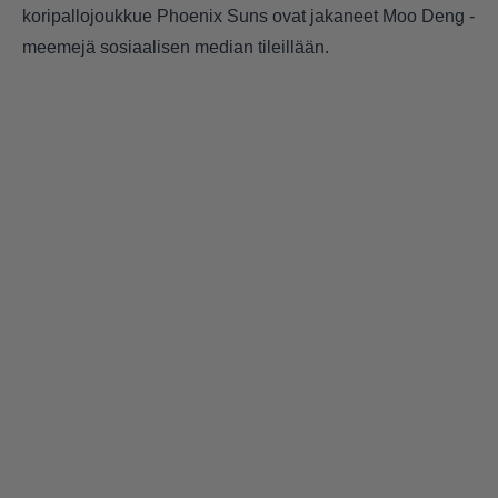
koripallojoukkue Phoenix Suns ovat jakaneet Moo Deng -
meemejä sosiaalisen median tileillään.