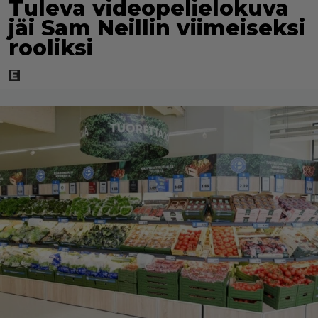
Tuleva videopelielokuva
jäi Sam Neillin viimeiseksi
rooliksi