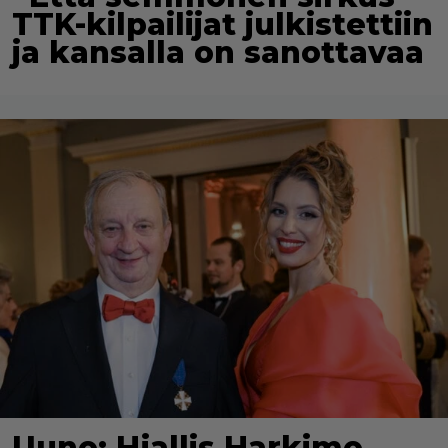
TTK-kilpailijat julkistettiin
ja kansalla on sanottavaa
Uuno: Hjallis Harkimo