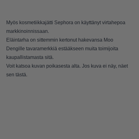
Myös kosmetiikkajätti Sephora on käyttänyt virtahepoa
markkinoinnissaan.
Eläintarha on sittemmin kertonut hakevansa Moo
Dengille tavaramerkkiä estääkseen muita toimijoita
kaupallistamasta sitä.
Voit katsoa kuvan poikasesta alta. Jos kuva ei näy, näet
sen
tästä.