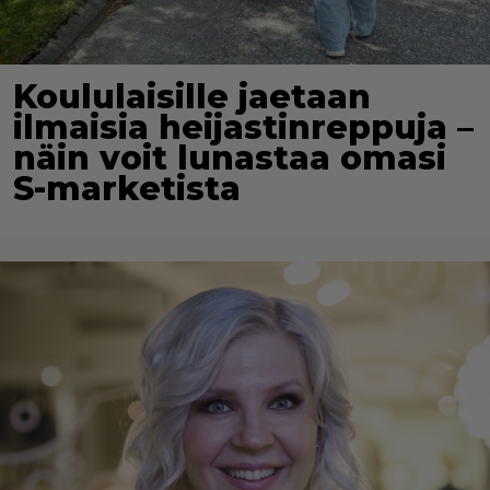
Koululaisille jaetaan
ilmaisia heijastinreppuja –
näin voit lunastaa omasi
S-marketista