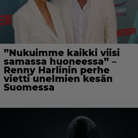
”Nukuimme kaikki viisi
samassa huoneessa” –
Renny Harlinin perhe
vietti unelmien kesän
Suomessa