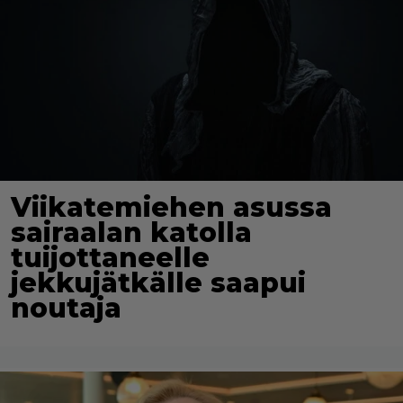
Viikatemiehen asussa
sairaalan katolla
tuijottaneelle
jekkujätkälle saapui
noutaja