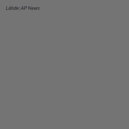
Lähde:
AP News