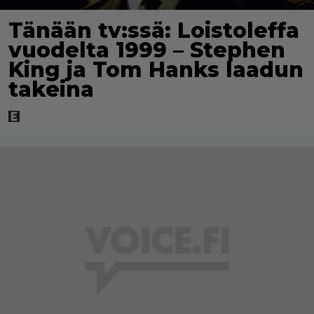
Tänään tv:ssä: Loistoleffa
vuodelta 1999 – Stephen
King ja Tom Hanks laadun
takeina