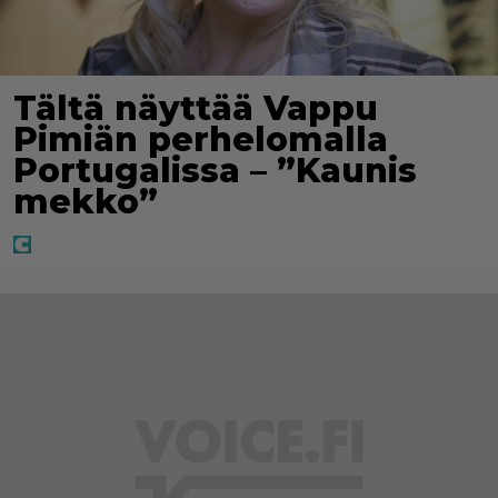
Tältä näyttää Vappu
Pimiän perhelomalla
Portugalissa – ”Kaunis
mekko”