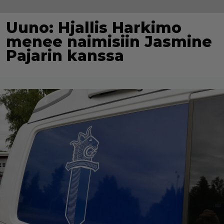
Uuno: Hjallis Harkimo
menee naimisiin Jasmine
Pajarin kanssa