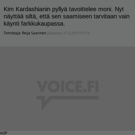
Kim Kardashianin pyllyä tavoittelee moni. Nyt
näyttää siltä, että sen saamiseen tarvitaan vain
käynti farkkukaupassa.
Toimittaja:
Reija Saarinen
Julkaistu:
27.3.2015 07:15
AOP