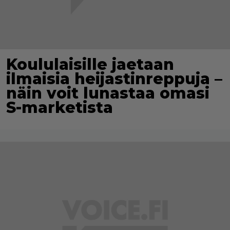
Koululaisille jaetaan
ilmaisia heijastinreppuja –
näin voit lunastaa omasi
S-marketista