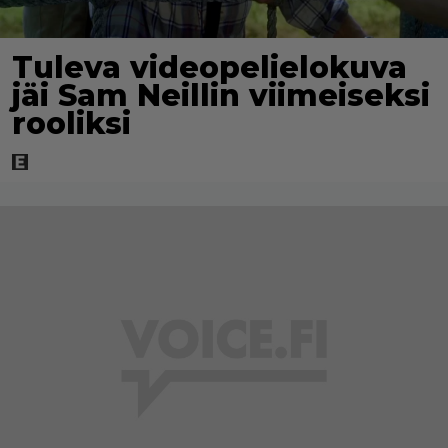
Tuleva videopelielokuva
jäi Sam Neillin viimeiseksi
rooliksi