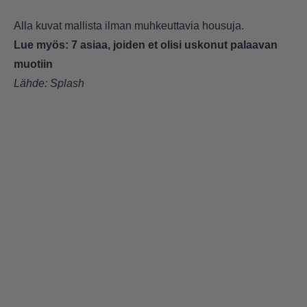
Alla kuvat mallista ilman muhkeuttavia housuja.
Lue myös:
7 asiaa, joiden et olisi uskonut palaavan
muotiin
Lähde: Splash