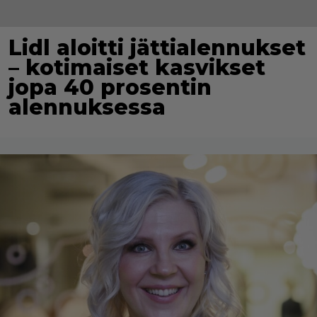
Lidl aloitti jättialennukset
– kotimaiset kasvikset
jopa 40 prosentin
alennuksessa