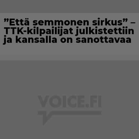
”Että semmonen sirkus” –
TTK-kilpailijat julkistettiin
ja kansalla on sanottavaa