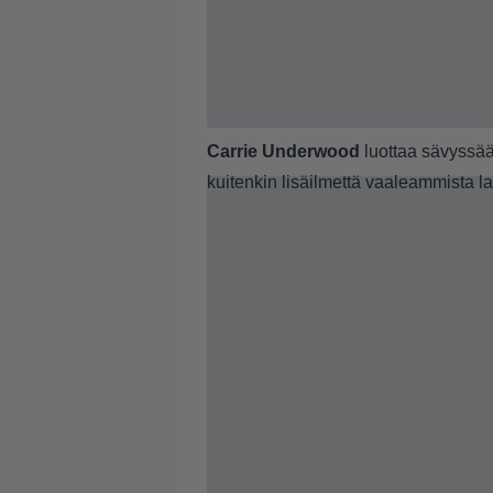
Carrie Underwood
luottaa sävyssää
kuitenkin lisäilmettä vaaleammista la