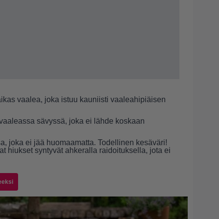
ikas vaalea, joka istuu kauniisti vaaleahipiäisen
vaaleassa sävyssä, joka ei lähde koskaan
sa, joka ei jää huomaamatta. Todellinen kesäväri!
 hiukset syntyvät ahkeralla raidoituksella, jota ei
eeksi