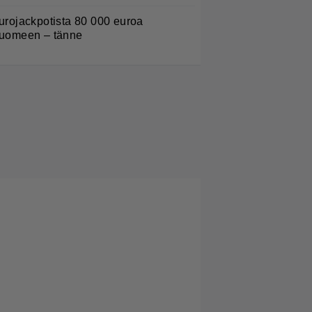
urojackpotista 80 000 euroa
uomeen – tänne