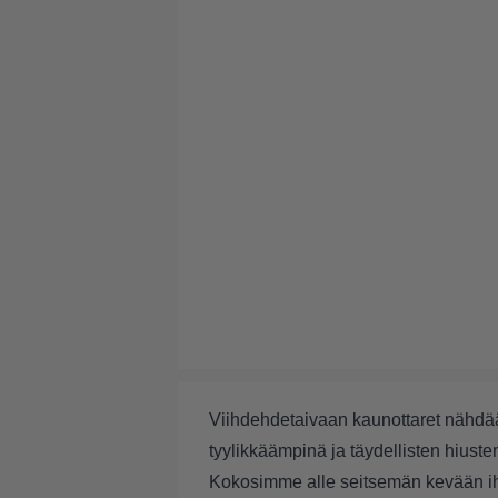
Viihdehdetaivaan kaunottaret nähdä
tyylikkäämpinä ja täydellisten hiuste
Kokosimme alle seitsemän kevään ihan