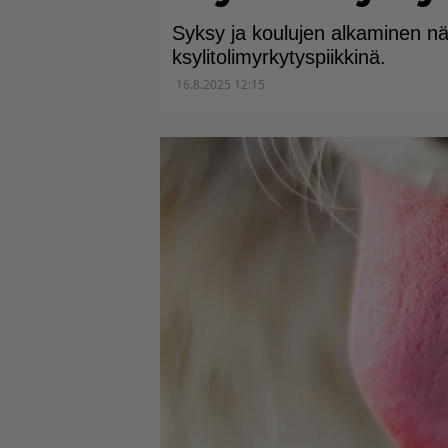
Syksy ja koulujen alkaminen näk
ksylitolimyrkytyspiikkinä.
16.8.2025 12:15