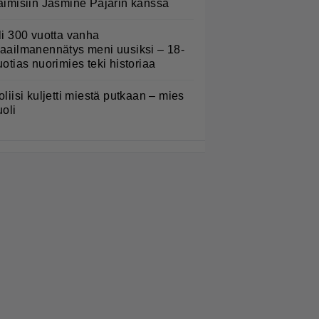
aimisiin Jasmine Pajarin kanssa
li 300 vuotta vanha
aailmanennätys meni uusiksi – 18-
uotias nuorimies teki historiaa
oliisi kuljetti miestä putkaan – mies
uoli