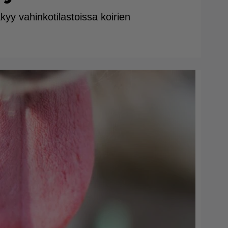
yy vahinkotilastoissa koirien