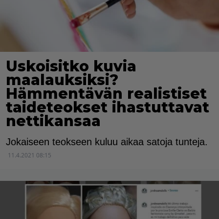
Uskoisitko kuvia
maalauksiksi?
Hämmentävän realistiset
taideteokset ihastuttavat
nettikansaa
Jokaiseen teokseen kuluu aikaa satoja tunteja.
11.4.2021 08:15