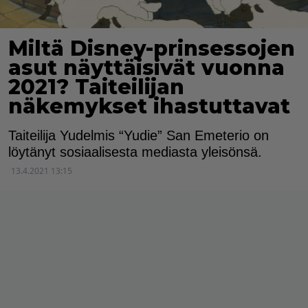
Miltä Disney-prinsessojen
asut näyttäisivät vuonna
2021? Taiteilijan
näkemykset ihastuttavat
Taiteilija Yudelmis “Yudie” San Emeterio on
löytänyt sosiaalisesta mediasta yleisönsä.
13.4.2021 13:15