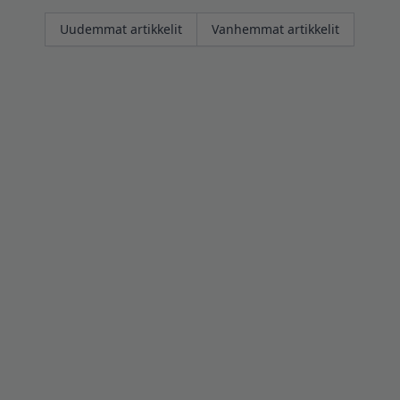
Artikkelien
Uudemmat artikkelit
Vanhemmat artikkelit
selaus