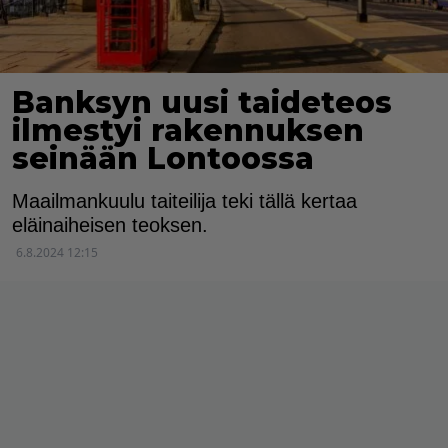
Banksyn uusi taideteos
ilmestyi rakennuksen
seinään Lontoossa
Maailmankuulu taiteilija teki tällä kertaa
eläinaiheisen teoksen.
6.8.2024 12:15