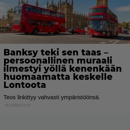
Banksy teki sen taas –
persoonallinen muraali
ilmestyi yöllä kenenkään
huomaamatta keskelle
Lontoota
Teos linkittyy vahvasti ympäristöönsä.
18.3.2024 22:15