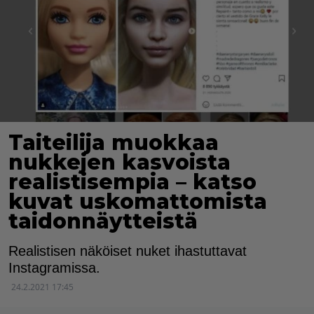
Taiteilija muokkaa
nukkejen kasvoista
realistisempia – katso
kuvat uskomattomista
taidonnäytteistä
Realistisen näköiset nuket ihastuttavat
Instagramissa.
24.2.2021 17:45