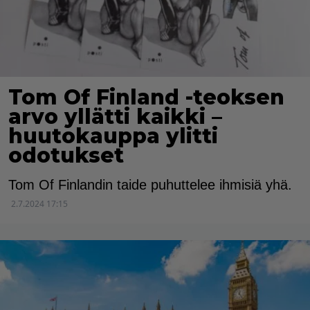
Tom Of Finland -teoksen
arvo yllätti kaikki –
huutokauppa ylitti
odotukset
Tom Of Finlandin taide puhuttelee ihmisiä yhä.
2.7.2024 17:15