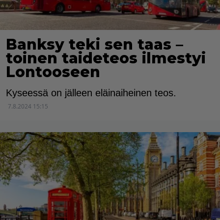
Banksy teki sen taas –
toinen taideteos ilmestyi
Lontooseen
Kyseessä on jälleen eläinaiheinen teos.
7.8.2024 15:15