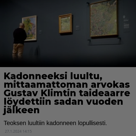
Kadonneeksi luultu,
mittaamattoman arvokas
Gustav Klimtin taideaarre
löydettiin sadan vuoden
jälkeen
Teoksen luultiin kadonneen lopullisesti.
27.1.2024 14:15