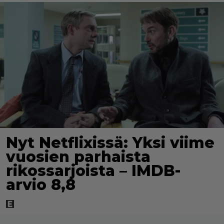
Nyt Netflixissä: Yksi viime
vuosien parhaista
rikossarjoista – IMDB-
arvio 8,8