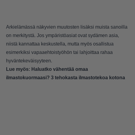
Arkielämässä näkyvien muutosten lisäksi muista sanoilla
on merkitystä. Jos ympäristöasiat ovat sydämen asia,
niistä kannattaa keskustella, mutta myös osallistua
esimerkiksi vapaaehtoistyöhön tai lahjoittaa rahaa
hyväntekeväisyyteen.
Lue myös:
Haluatko vähentää omaa
ilmastokuormaasi? 3 tehokasta ilmastotekoa kotona