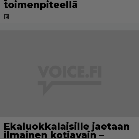
toimenpiteellä
Ekaluokkalaisille jaetaan
ilmainen kotiavain –