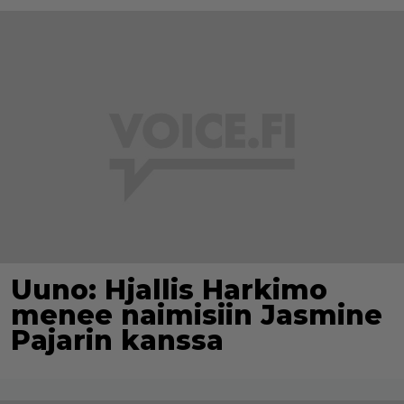
Uuno: Hjallis Harkimo
menee naimisiin Jasmine
Pajarin kanssa