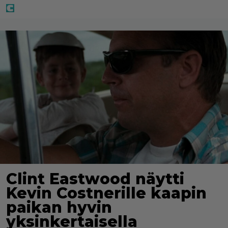
Clint Eastwood näytti
Kevin Costnerille kaapin
paikan hyvin
yksinkertaisella