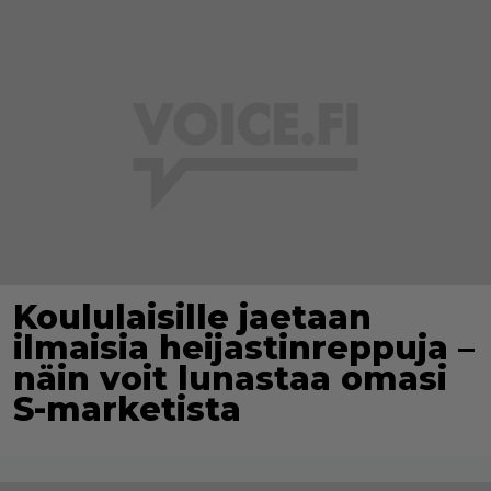
Koululaisille jaetaan
ilmaisia heijastinreppuja –
näin voit lunastaa omasi
S-marketista