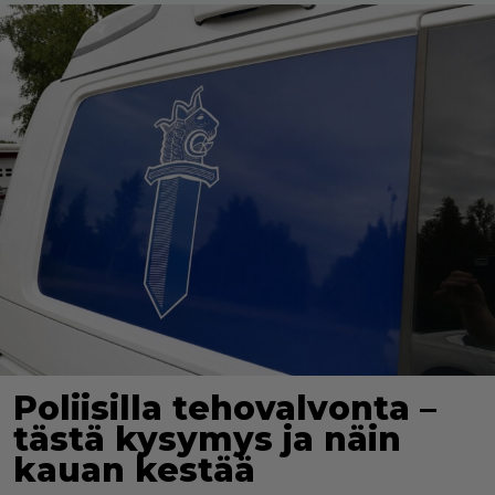
Poliisilla tehovalvonta –
tästä kysymys ja näin
kauan kestää