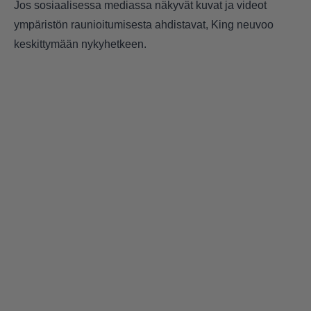
Jos sosiaalisessa mediassa näkyvät kuvat ja videot
ympäristön raunioitumisesta ahdistavat, King neuvoo
keskittymään nykyhetkeen.