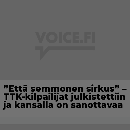
”Että semmonen sirkus” –
TTK-kilpailijat julkistettiin
ja kansalla on sanottavaa