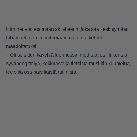
Hän neuvoo etsimään aktiviteetin, joka saa keskittymään
tähän hetkeen ja tuntemaan mielen ja kehon
maadoitetuksi.
– Oli se sitten kävelyä luonnossa, meditaatiota, liikuntaa,
syvähengittelyä, kokkuasta ja tietoista musiikin kuuntelua,
tee siitä osa päivittäistä rutiinisia.