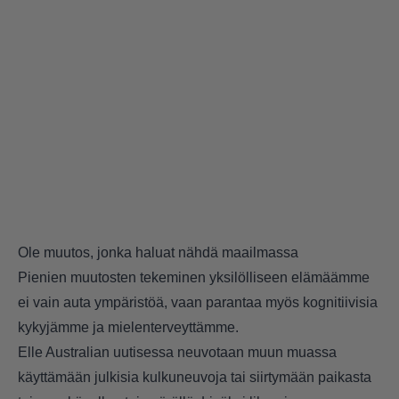
Ole muutos, jonka haluat nähdä maailmassa
Pienien muutosten tekeminen yksilölliseen elämäämme
ei vain auta ympäristöä, vaan parantaa myös kognitiivisia
kykyjämme ja mielenterveyttämme.
Elle Australian uutisessa neuvotaan muun muassa
käyttämään julkisia kulkuneuvoja tai siirtymään paikasta