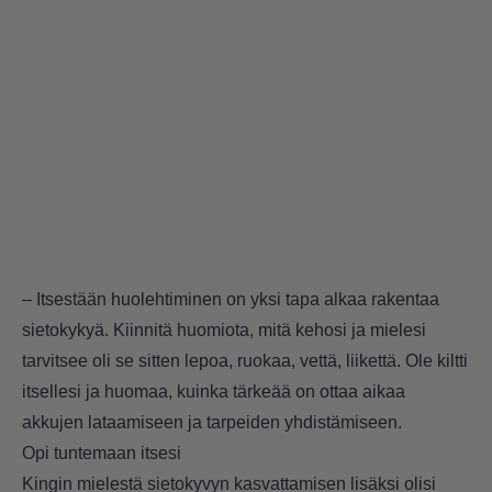
– Itsestään huolehtiminen on yksi tapa alkaa rakentaa
sietokykyä. Kiinnitä huomiota, mitä kehosi ja mielesi
tarvitsee oli se sitten lepoa, ruokaa, vettä, liikettä. Ole kiltti
itsellesi ja huomaa, kuinka tärkeää on ottaa aikaa
akkujen lataamiseen ja tarpeiden yhdistämiseen.
Opi tuntemaan itsesi
Kingin mielestä sietokyvyn kasvattamisen lisäksi olisi