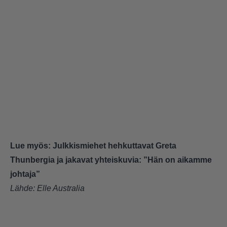
Lue myös:
Julkkismiehet hehkuttavat Greta
Thunbergia ja jakavat yhteiskuvia: ”Hän on aikamme
johtaja”
Lähde:
Elle Australia