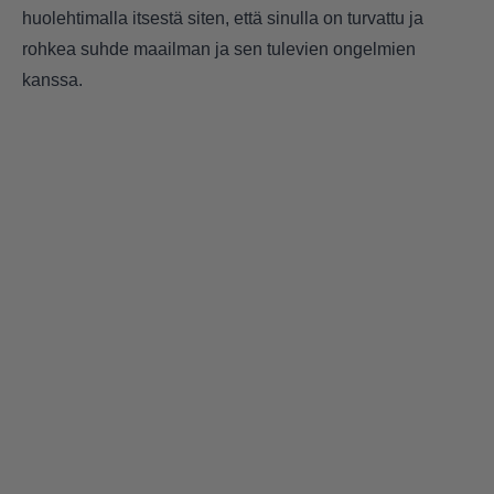
huolehtimalla itsestä siten, että sinulla on turvattu ja
rohkea suhde maailman ja sen tulevien ongelmien
kanssa.