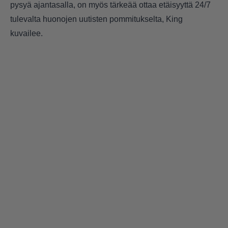
pysyä ajantasalla, on myös tärkeää ottaa etäisyyttä 24/7
tulevalta huonojen uutisten pommitukselta, King
kuvailee.