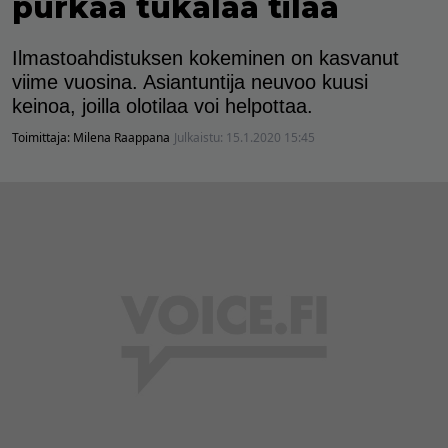
purkaa tukalaa tilaa
Ilmastoahdistuksen kokeminen on kasvanut
viime vuosina. Asiantuntija neuvoo kuusi
keinoa, joilla olotilaa voi helpottaa.
Toimittaja:
Milena Raappana
Julkaistu:
15.1.2020 15:45