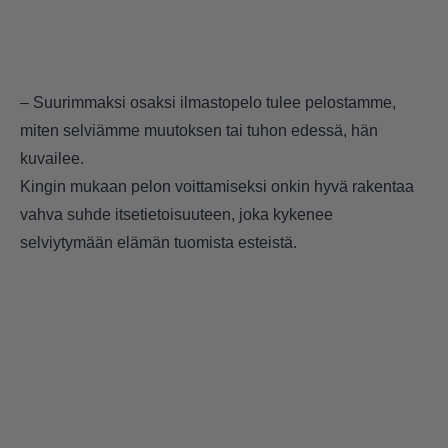
– Suurimmaksi osaksi ilmastopelo tulee pelostamme,
miten selviämme muutoksen tai tuhon edessä, hän
kuvailee.
Kingin mukaan pelon voittamiseksi onkin hyvä rakentaa
vahva suhde itsetietoisuuteen, joka kykenee
selviytymään elämän tuomista esteistä.