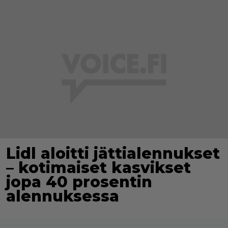
Lidl aloitti jättialennukset
– kotimaiset kasvikset
jopa 40 prosentin
alennuksessa