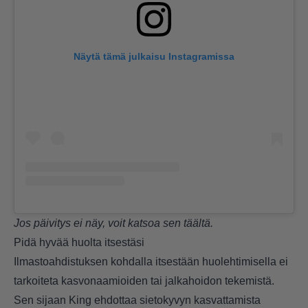
Näytä tämä julkaisu Instagramissa
Jos päivitys ei näy, voit katsoa sen
täältä
.
Pidä hyvää huolta itsestäsi
Ilmastoahdistuksen kohdalla itsestään huolehtimisella ei
tarkoiteta kasvonaamioiden tai jalkahoidon tekemistä.
Sen sijaan King ehdottaa sietokyvyn kasvattamista