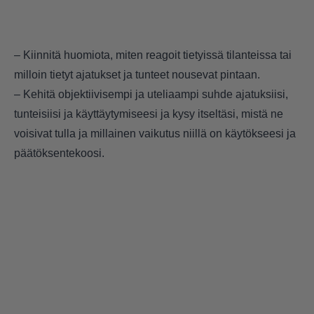
– Kiinnitä huomiota, miten reagoit tietyissä tilanteissa tai
milloin tietyt ajatukset ja tunteet nousevat pintaan.
– Kehitä objektiivisempi ja uteliaampi suhde ajatuksiisi,
tunteisiisi ja käyttäytymiseesi ja kysy itseltäsi, mistä ne
voisivat tulla ja millainen vaikutus niillä on käytökseesi ja
päätöksentekoosi.