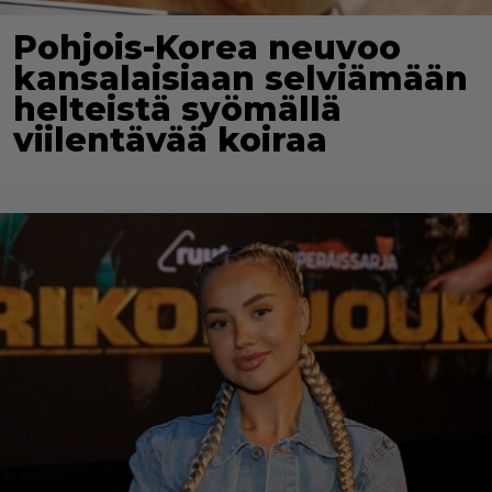
Pohjois-Korea neuvoo
kansalaisiaan selviämään
helteistä syömällä
viilentävää koiraa