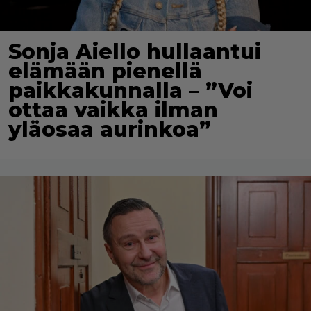
Sonja Aiello hullaantui
elämään pienellä
paikkakunnalla – ”Voi
ottaa vaikka ilman
yläosaa aurinkoa”