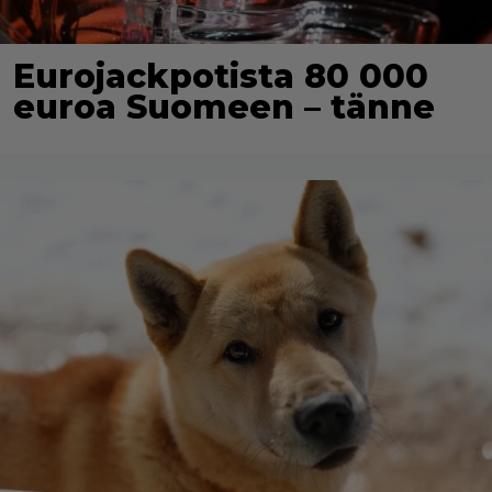
Eurojackpotista 80 000
euroa Suomeen – tänne