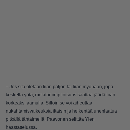
– Jos sitä otetaan liian paljon tai liian myöhään, jopa
keskellä yötä, melatoniinipitoisuus saattaa jäädä liian
korkeaksi aamulla. Silloin se voi aiheuttaa
nukahtamisvaikeuksia iltaisin ja heikentää unenlaatua
pitkällä tähtäimellä, Paavonen selittää Ylen
haastattelussa.