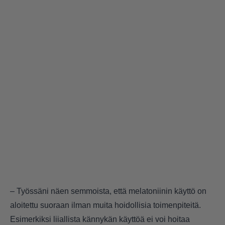
– Työssäni näen semmoista, että melatoniinin käyttö on
aloitettu suoraan ilman muita hoidollisia toimenpiteitä.
Esimerkiksi liiallista kännykän käyttöä ei voi hoitaa