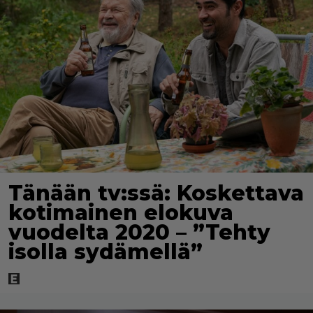
Tänään tv:ssä: Koskettava
kotimainen elokuva
vuodelta 2020 – ”Tehty
isolla sydämellä”