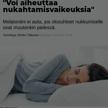
"Voi aiheuttaa
nukahtamisvaikeuksia"
Melatoniini ei auta, jos olosuhteet nukkumiselle
ovat muutenkin pielessä.
Toimittaja:
Minttu Tikkanen
Julkaistu:
1.9.2022 12:15