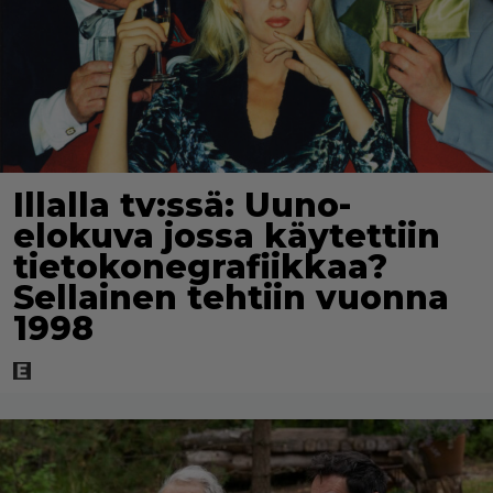
Illalla tv:ssä: Uuno-
elokuva jossa käytettiin
tietokonegrafiikkaa?
Sellainen tehtiin vuonna
1998