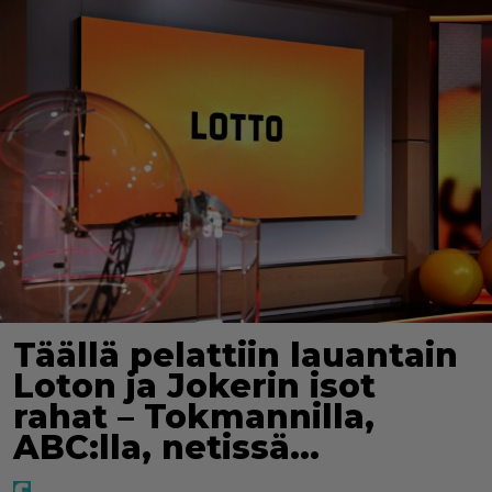
Täällä pelattiin lauantain
Loton ja Jokerin isot
rahat – Tokmannilla,
ABC:lla, netissä…