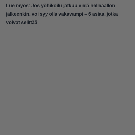
Lue myös:
Jos yöhikoilu jatkuu vielä helleaallon
jälkeenkin, voi syy olla vakavampi – 6 asiaa, jotka
voivat selittää