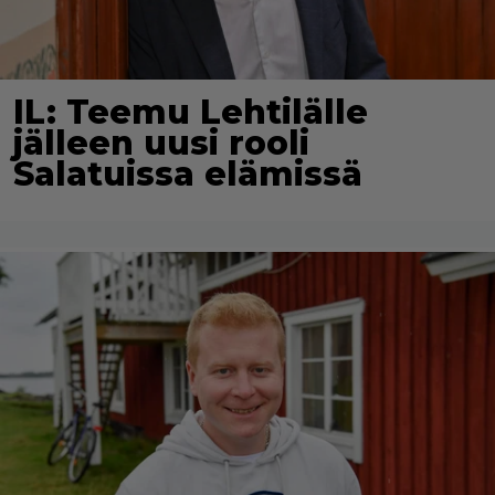
IL: Teemu Lehtilälle
jälleen uusi rooli
Salatuissa elämissä