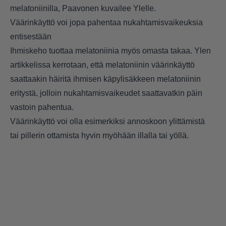
melatoniinilla, Paavonen kuvailee Ylelle.
Väärinkäyttö voi jopa pahentaa nukahtamisvaikeuksia
entisestään
Ihmiskeho tuottaa melatoniinia myös omasta takaa. Ylen
artikkelissa kerrotaan, että melatoniinin väärinkäyttö
saattaakin häiritä ihmisen käpylisäkkeen melatoniinin
eritystä, jolloin nukahtamisvaikeudet saattavatkin päin
vastoin pahentua.
Väärinkäyttö voi olla esimerkiksi annoskoon ylittämistä
tai pillerin ottamista hyvin myöhään illalla tai yöllä.