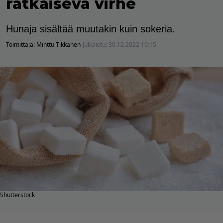
ratkaiseva virhe
Hunaja sisältää muutakin kuin sokeria.
Toimittaja:
Minttu Tikkanen
Julkaistu:
30.12.2022 10:15
Shutterstock