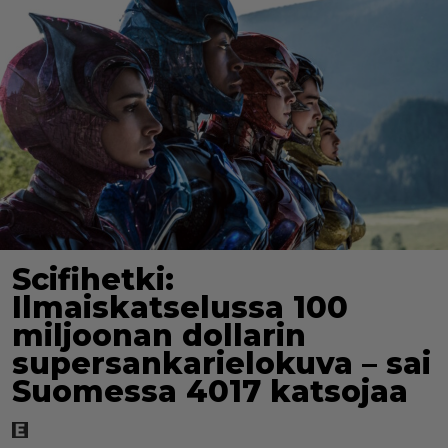
Scifihetki:
Ilmaiskatselussa 100
miljoonan dollarin
supersankarielokuva – sai
Suomessa 4017 katsojaa