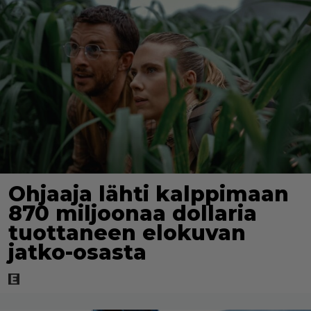
Ohjaaja lähti kalppimaan
870 miljoonaa dollaria
tuottaneen elokuvan
jatko-osasta