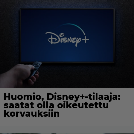
Huomio, Disney+-tilaaja:
saatat olla oikeutettu
korvauksiin