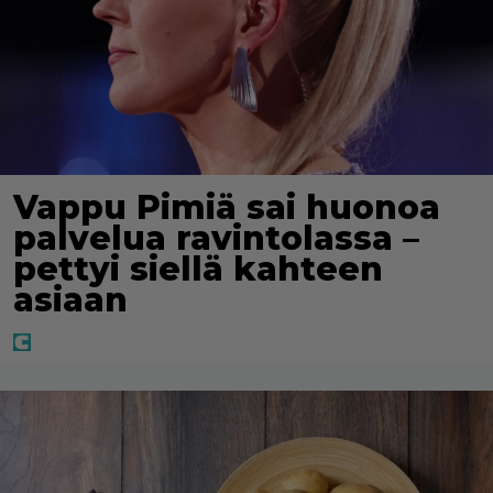
Vappu Pimiä sai huonoa
palvelua ravintolassa –
pettyi siellä kahteen
asiaan