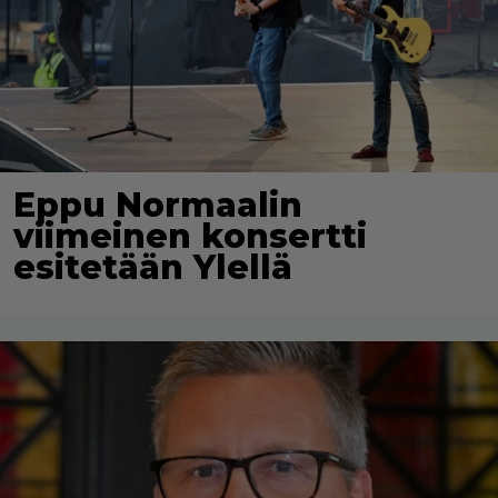
Eppu Normaalin
viimeinen konsertti
esitetään Ylellä