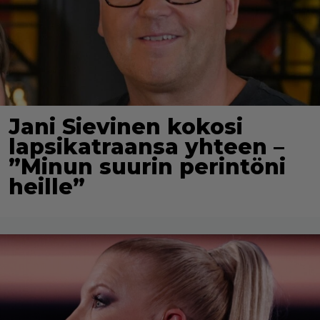
Jani Sievinen kokosi
lapsikatraansa yhteen –
”Minun suurin perintöni
heille”