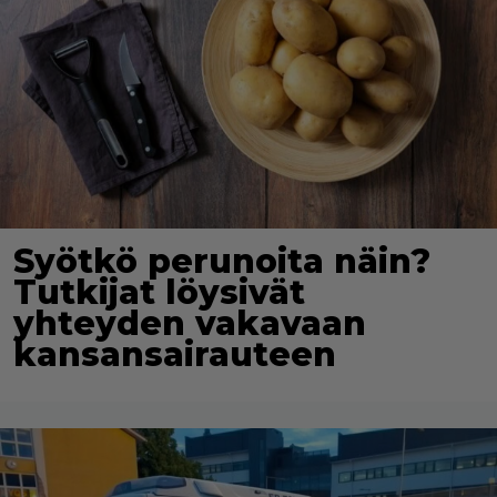
Syötkö perunoita näin?
Tutkijat löysivät
yhteyden vakavaan
kansansairauteen