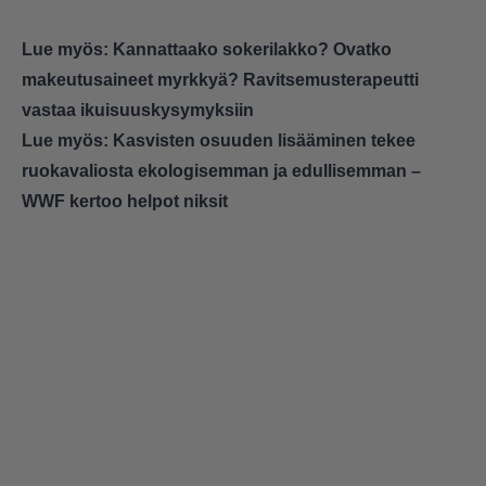
Lue myös:
Kannattaako sokerilakko? Ovatko
makeutusaineet myrkkyä? Ravitsemusterapeutti
vastaa ikuisuuskysymyksiin
Lue myös:
Kasvisten osuuden lisääminen tekee
ruokavaliosta ekologisemman ja edullisemman –
WWF kertoo helpot niksit