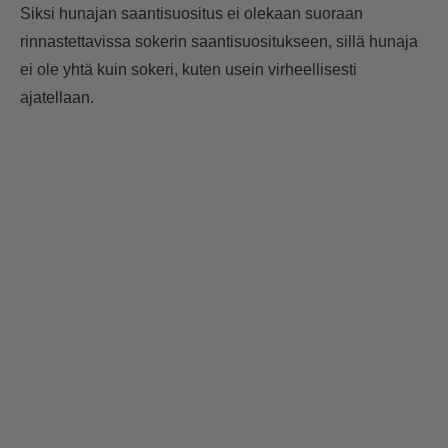
Siksi hunajan saantisuositus ei olekaan suoraan
rinnastettavissa sokerin saantisuositukseen, sillä hunaja
ei ole yhtä kuin sokeri, kuten usein virheellisesti
ajatellaan.