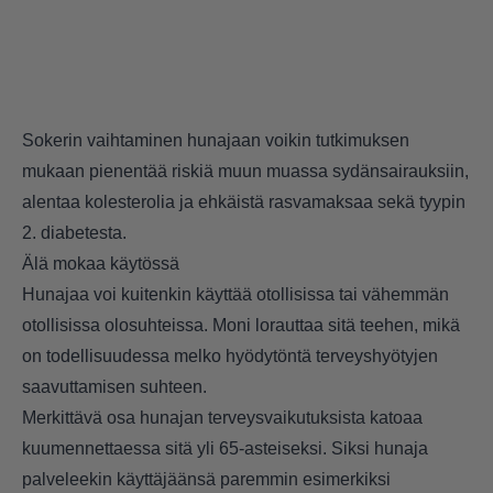
Sokerin vaihtaminen hunajaan voikin tutkimuksen
mukaan pienentää riskiä muun muassa sydänsairauksiin,
alentaa kolesterolia ja ehkäistä rasvamaksaa sekä tyypin
2. diabetesta.
Älä mokaa käytössä
Hunajaa voi kuitenkin käyttää otollisissa tai vähemmän
otollisissa olosuhteissa. Moni lorauttaa sitä teehen, mikä
on todellisuudessa melko hyödytöntä terveyshyötyjen
saavuttamisen suhteen.
Merkittävä osa hunajan terveysvaikutuksista katoaa
kuumennettaessa sitä yli 65-asteiseksi. Siksi hunaja
palveleekin käyttäjäänsä paremmin esimerkiksi