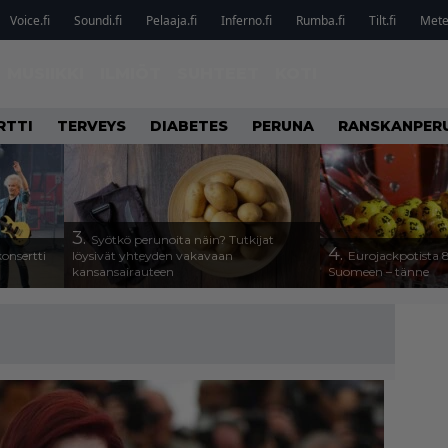
Voice.fi
Soundi.fi
Pelaaja.fi
Inferno.fi
Rumba.fi
Tilt.fi
Metel
MUSIIKKI
ILMIÖT
SUHTEET
KOTI
RTTI
TERVEYS
DIABETES
PERUNA
RANSKANPER
3.
Syötkö perunoita näin? Tutkijat
4.
onsertti
löysivät yhteyden vakavaan
Eurojackpotista
kansansairauteen
Suomeen – tänne