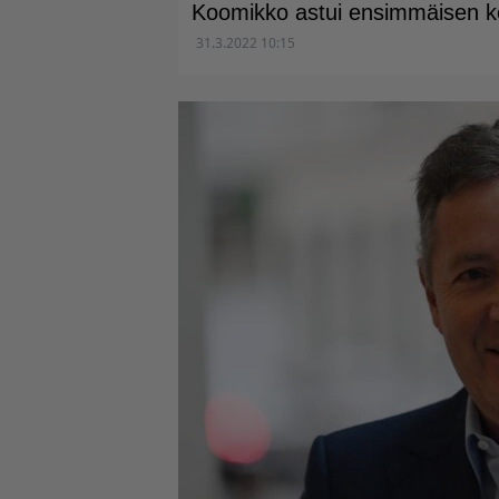
Koomikko astui ensimmäisen ke
31.3.2022 10:15