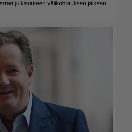
rran julkisuuteen välikohtauksen jälkeen