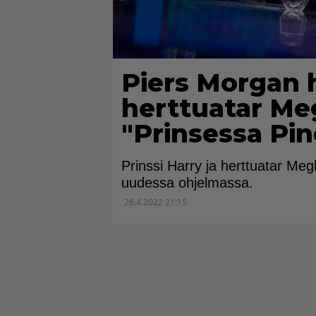
Piers Morgan h
herttuatar Me
"Prinsessa Pin
Prinssi Harry ja herttuatar Meg
uudessa ohjelmassa.
26.4.2022 21:15