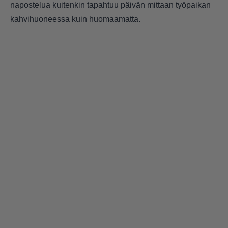
napostelua kuitenkin tapahtuu päivän mittaan työpaikan
kahvihuoneessa kuin huomaamatta.