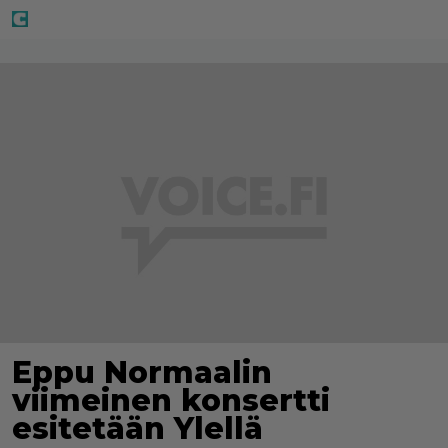
Eppu Normaalin
viimeinen konsertti
esitetään Ylellä