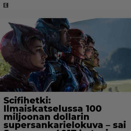
Scifihetki:
Ilmaiskatselussa 100
miljoonan dollarin
supersankarielokuva – sai