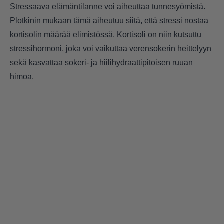
Stressaava elämäntilanne voi aiheuttaa tunnesyömistä.
Plotkinin mukaan tämä aiheutuu siitä, että stressi nostaa
kortisolin määrää elimistössä. Kortisoli on niin kutsuttu
stressihormoni, joka voi vaikuttaa verensokerin heittelyyn
sekä kasvattaa sokeri- ja hiilihydraattipitoisen ruuan
himoa.