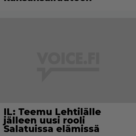
IL: Teemu Lehtilälle
jälleen uusi rooli
Salatuissa elämissä