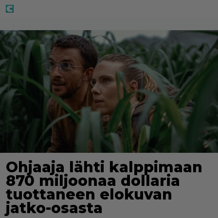
Ohjaaja lähti kalppimaan
870 miljoonaa dollaria
tuottaneen elokuvan
jatko-osasta