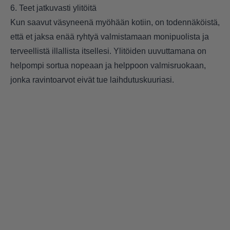
6. Teet jatkuvasti ylitöitä
Kun saavut väsyneenä myöhään kotiin, on todennäköistä,
että et jaksa enää ryhtyä valmistamaan monipuolista ja
terveellistä illallista itsellesi. Ylitöiden uuvuttamana on
helpompi sortua nopeaan ja helppoon valmisruokaan,
jonka ravintoarvot eivät tue laihdutuskuuriasi.