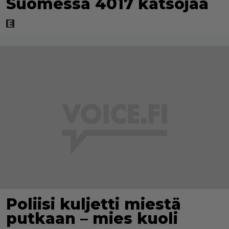
Suomessa 4017 katsojaa
Poliisi kuljetti miestä
putkaan – mies kuoli