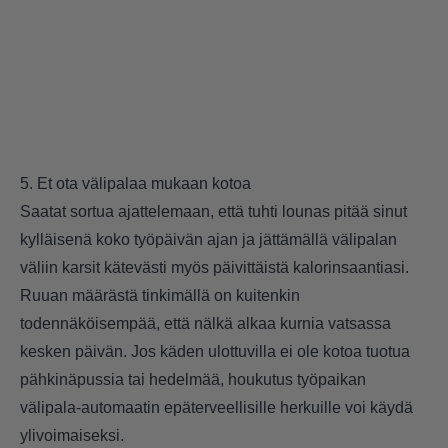
5. Et ota välipalaa mukaan kotoa
Saatat sortua ajattelemaan, että tuhti lounas pitää sinut
kylläisenä koko työpäivän ajan ja jättämällä välipalan
väliin karsit kätevästi myös päivittäistä kalorinsaantiasi.
Ruuan määrästä tinkimällä on kuitenkin
todennäköisempää, että nälkä alkaa kurnia vatsassa
kesken päivän. Jos käden ulottuvilla ei ole kotoa tuotua
pähkinäpussia tai hedelmää, houkutus työpaikan
välipala-automaatin epäterveellisille herkuille voi käydä
ylivoimaiseksi.