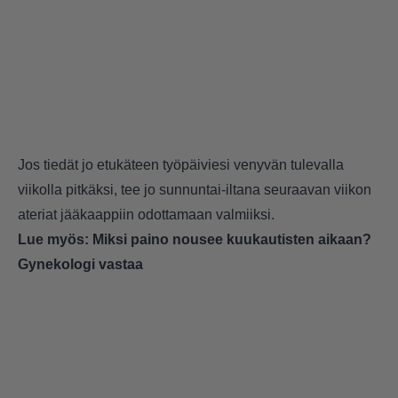
Jos tiedät jo etukäteen työpäiviesi venyvän tulevalla
viikolla pitkäksi, tee jo sunnuntai-iltana seuraavan viikon
ateriat jääkaappiin odottamaan valmiiksi.
Lue myös:
Miksi paino nousee kuukautisten aikaan?
Gynekologi vastaa