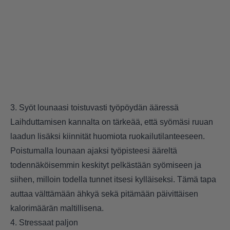
3. Syöt lounaasi toistuvasti työpöydän ääressä
Laihduttamisen kannalta on tärkeää, että syömäsi ruuan
laadun lisäksi kiinnität huomiota ruokailutilanteeseen.
Poistumalla lounaan ajaksi työpisteesi ääreltä
todennäköisemmin keskityt pelkästään syömiseen ja
siihen, milloin todella tunnet itsesi kylläiseksi. Tämä tapa
auttaa välttämään ähkyä sekä pitämään päivittäisen
kalorimäärän maltillisena.
4. Stressaat paljon