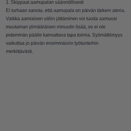
1. Skippaat aamupalan säännöllisesti
Ei turhaan sanota, että aamupala on päivän tärkein ateria.
Vaikka aamiaisen väliin jättäminen voi tuoda aamuusi
muutaman ylimääräisen minuutin lisää, se ei ole
pidemmän päälle kannattava tapa toimia. Syömättömyys
vaikuttaa jo päivän ensimmäisiin työtunteihin
merkittävästi.