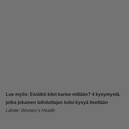
Lue myös:
Eivätkö kilot karise millään? 4 kysymystä,
jotka jokaisen laihduttajan tulisi kysyä itseltään
Lähde:
Women’s Health