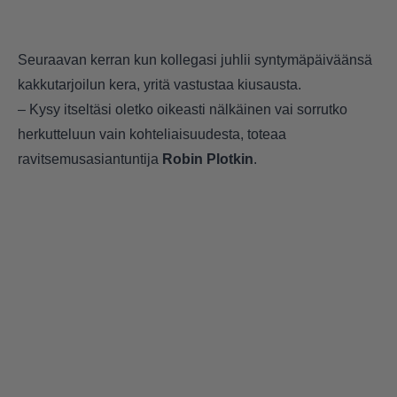
Seuraavan kerran kun kollegasi juhlii syntymäpäiväänsä
kakkutarjoilun kera, yritä vastustaa kiusausta.
– Kysy itseltäsi oletko oikeasti nälkäinen vai sorrutko
herkutteluun vain kohteliaisuudesta, toteaa
ravitsemusasiantuntija
Robin Plotkin
.