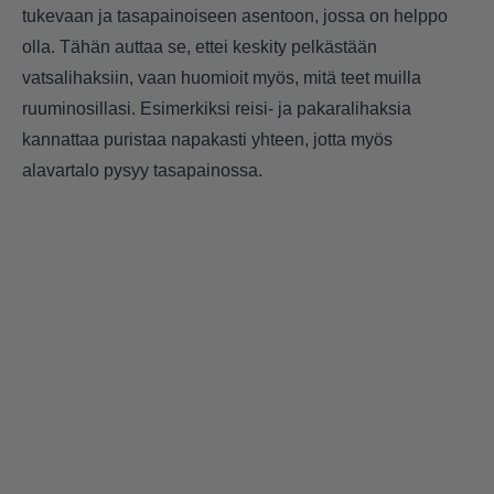
tukevaan ja tasapainoiseen asentoon, jossa on helppo
olla. Tähän auttaa se, ettei keskity pelkästään
vatsalihaksiin, vaan huomioit myös, mitä teet muilla
ruuminosillasi. Esimerkiksi reisi- ja pakaralihaksia
kannattaa puristaa napakasti yhteen, jotta myös
alavartalo pysyy tasapainossa.