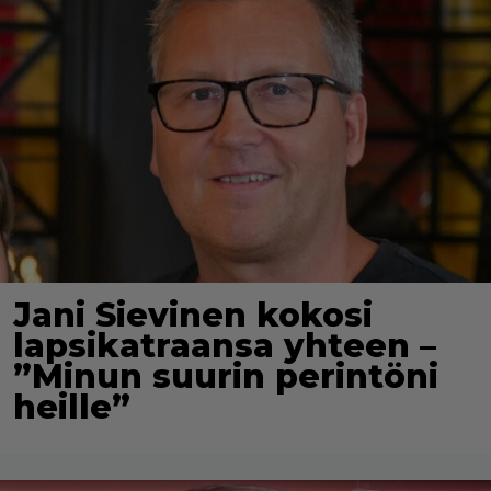
Jani Sievinen kokosi
lapsikatraansa yhteen –
”Minun suurin perintöni
heille”