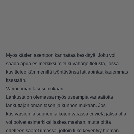
Myös käsien asentoon kannattaa keskittyä. Joku voi
saada apua esimerkiksi mielikuvaharjoittelusta, jossa
kuvittelee kämmenillä työntävänsä lattiapintaa kauemmas
itsestään.
Varioi oman tasosi mukaan
Lankusta on olemassa myös useampia variaatioita
lankuttajan oman tason ja kunnon mukaan. Jos
käsivarsien ja suorien jalkojen varassa ei vielä jaksa olla,
voi polvet esimerkiksi laskea maahan, mutta pitää
edelleen sääret ilmassa, jolloin liike keventyy hieman.