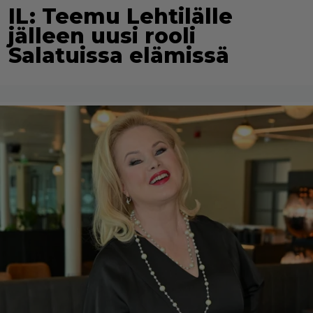
IL: Teemu Lehtilälle
jälleen uusi rooli
Salatuissa elämissä