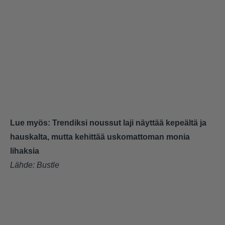
Lue myös:
Trendiksi noussut laji näyttää kepeältä ja
hauskalta, mutta kehittää uskomattoman monia
lihaksia
Lähde:
Bustle