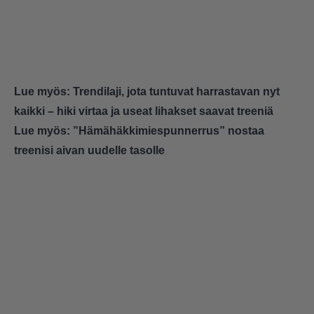
Lue myös:
Trendilaji, jota tuntuvat harrastavan nyt
kaikki – hiki virtaa ja useat lihakset saavat treeniä
Lue myös:
”Hämähäkkimiespunnerrus” nostaa
treenisi aivan uudelle tasolle