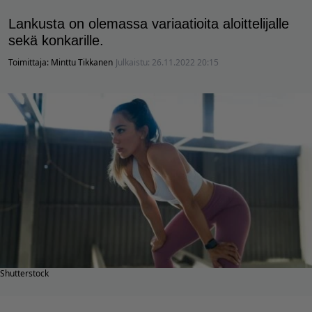
Lankusta on olemassa variaatioita aloittelijalle
sekä konkarille.
Toimittaja:
Minttu Tikkanen
Julkaistu:
26.11.2022 20:15
Shutterstock