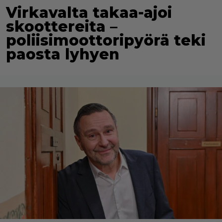
Virkavalta takaa-ajoi
skoottereita –
poliisimoottoripyörä teki
paosta lyhyen