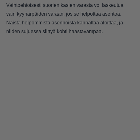
Vaihtoehtoisesti suorien käsien varasta voi laskeutua
vain kyynärpäiden varaan, jos se helpottaa asentoa.
Näistä helpommista asennoista kannattaa aloittaa, ja
niiden sujuessa siirtyä kohti haastavampaa.