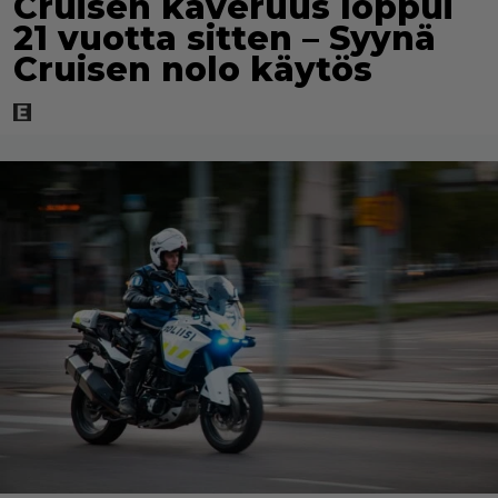
Cruisen kaveruus loppui
21 vuotta sitten – Syynä
Cruisen nolo käytös