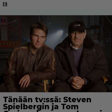
Tänään tv:ssä: Steven
Spielbergin ja Tom