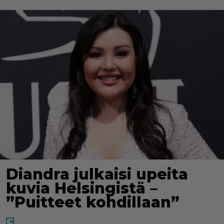
Diandra julkaisi upeita
kuvia Helsingistä –
”Puitteet kohdillaan”