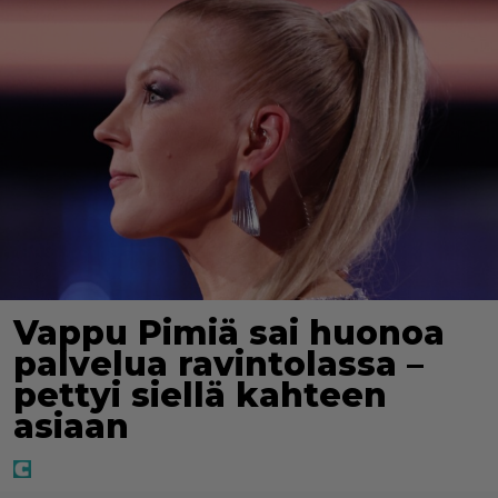
Vappu Pimiä sai huonoa
palvelua ravintolassa –
pettyi siellä kahteen
asiaan