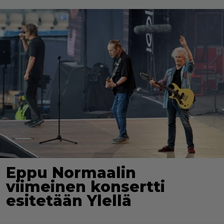
Eppu Normaalin
viimeinen konsertti
esitetään Ylellä