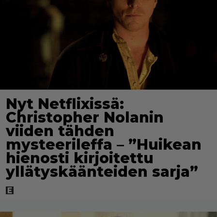
Nyt Netflixissä:
Christopher Nolanin
viiden tähden
mysteerileffa – ”Huikean
hienosti kirjoitettu
yllätyskäänteiden sarja”