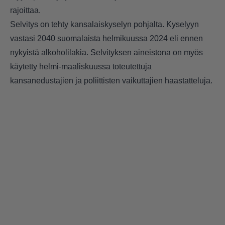
rajoittaa.
Selvitys on tehty kansalaiskyselyn pohjalta. Kyselyyn
vastasi 2040 suomalaista helmikuussa 2024 eli ennen
nykyistä alkoholilakia. Selvityksen aineistona on myös
käytetty helmi-maaliskuussa toteutettuja
kansanedustajien ja poliittisten vaikuttajien haastatteluja.