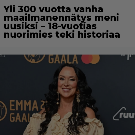
Yli 300 vuotta vanha
maailmanennätys meni
uusiksi – 18-vuotias
nuorimies teki historiaa