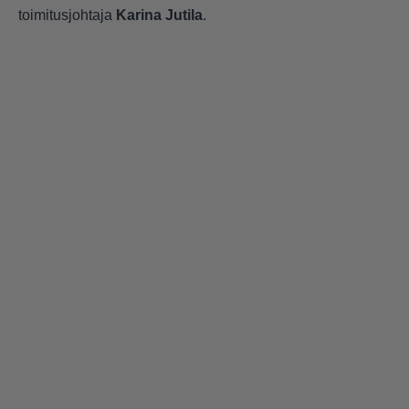
toimitusjohtaja
Karina Jutila
.