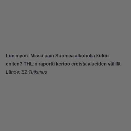
Lue myös:
Missä päin Suomea alkoholia kuluu
eniten? THL:n raportti kertoo eroista alueiden välillä
Lähde:
E2 Tutkimus