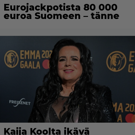
Eurojackpotista 80 000
euroa Suomeen – tänne
Kaija Koolta ikävä