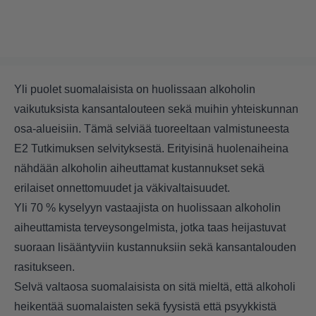
Yli puolet suomalaisista on huolissaan alkoholin
vaikutuksista kansantalouteen sekä muihin yhteiskunnan
osa-alueisiin. Tämä selviää tuoreeltaan valmistuneesta
E2 Tutkimuksen selvityksestä. Erityisinä huolenaiheina
nähdään alkoholin aiheuttamat kustannukset sekä
erilaiset onnettomuudet ja väkivaltaisuudet.
Yli 70 % kyselyyn vastaajista on huolissaan alkoholin
aiheuttamista terveysongelmista, jotka taas heijastuvat
suoraan lisääntyviin kustannuksiin sekä kansantalouden
rasitukseen.
Selvä valtaosa suomalaisista on sitä mieltä, että alkoholi
heikentää suomalaisten sekä fyysistä että psyykkistä