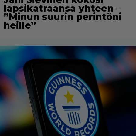
lapsikatraansa yhteen –
”Minun suurin perintöni
heille”