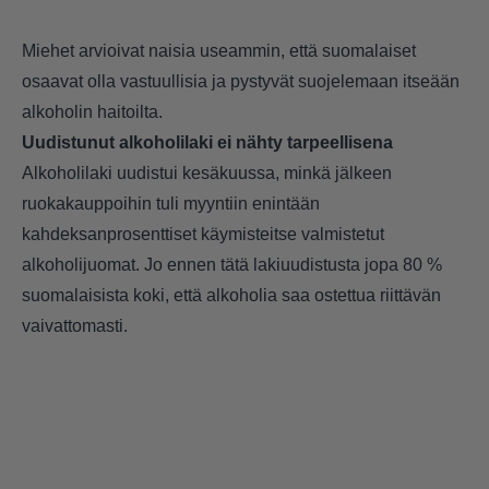
Miehet arvioivat naisia useammin, että suomalaiset
osaavat olla vastuullisia ja pystyvät suojelemaan itseään
alkoholin haitoilta.
Uudistunut alkoholilaki ei nähty tarpeellisena
Alkoholilaki uudistui kesäkuussa, minkä jälkeen
ruokakauppoihin tuli myyntiin enintään
kahdeksanprosenttiset käymisteitse valmistetut
alkoholijuomat. Jo ennen tätä lakiuudistusta jopa 80 %
suomalaisista koki, että alkoholia saa ostettua riittävän
vaivattomasti.