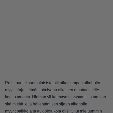
Reilu puolet suomalaisista piti aikaisempaa alkoholin
myyntijärjestelmää toimivana eikä sen muuttamiselle
koettu tarvetta. Hieman yli kolmasosa vastaajista taas on
sitä mieltä, että höllentämisen sijaan alkoholin
myyntipaikkoja ja aukioloaikoja olisi tullut mieluummin