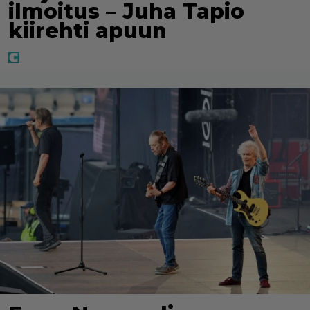
ilmoitus – Juha Tapio
kiirehti apuun