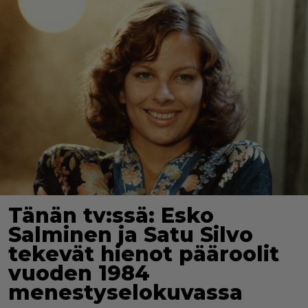
Tänän tv:ssä: Esko
Salminen ja Satu Silvo
tekevät hienot pääroolit
vuoden 1984
menestyselokuvassa