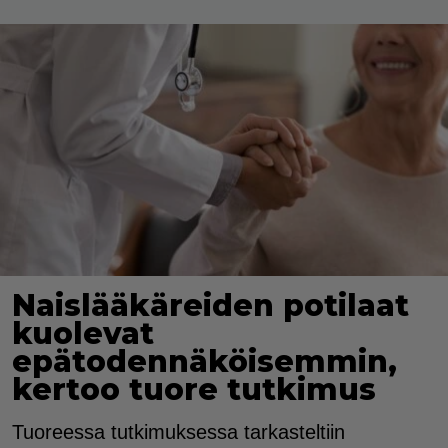
Naislääkäreiden potilaat
kuolevat
epätodennäköisemmin,
kertoo tuore tutkimus
Tuoreessa tutkimuksessa tarkasteltiin