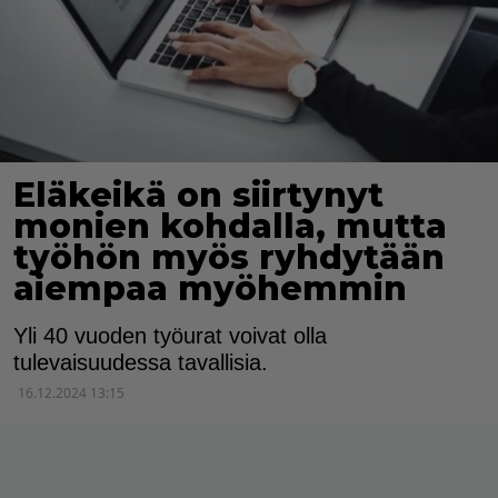
Eläkeikä on siirtynyt
monien kohdalla, mutta
työhön myös ryhdytään
aiempaa myöhemmin
Yli 40 vuoden työurat voivat olla
tulevaisuudessa tavallisia.
16.12.2024 13:15