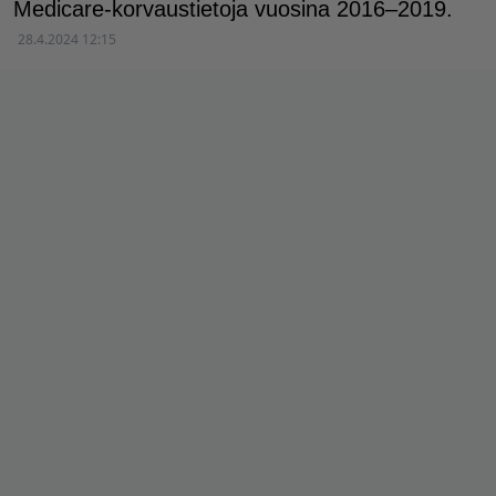
Medicare-korvaustietoja vuosina 2016–2019.
28.4.2024 12:15