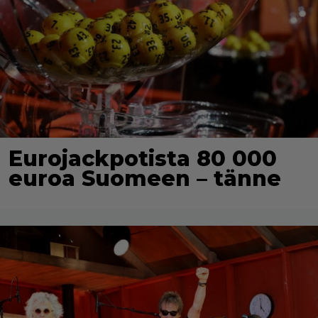
Eurojackpotista 80 000
euroa Suomeen – tänne