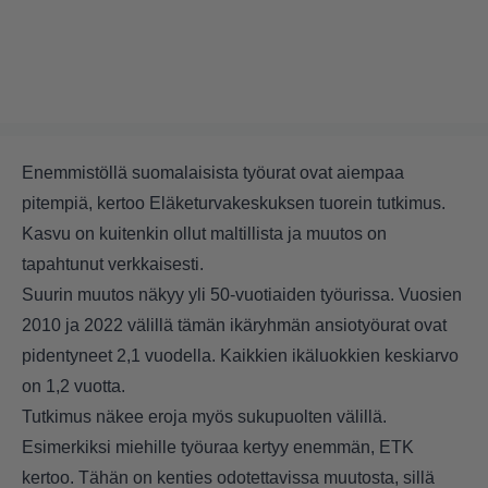
Enemmistöllä suomalaisista työurat ovat aiempaa
pitempiä, kertoo Eläketurvakeskuksen tuorein tutkimus.
Kasvu on kuitenkin ollut maltillista ja muutos on
tapahtunut verkkaisesti.
Suurin muutos näkyy yli 50-vuotiaiden työurissa. Vuosien
2010 ja 2022 välillä tämän ikäryhmän ansiotyöurat ovat
pidentyneet 2,1 vuodella. Kaikkien ikäluokkien keskiarvo
on 1,2 vuotta.
Tutkimus näkee eroja myös sukupuolten välillä.
Esimerkiksi miehille työuraa kertyy enemmän, ETK
kertoo. Tähän on kenties odotettavissa muutosta, sillä