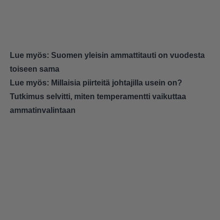
Lue myös:
Suomen yleisin ammattitauti on vuodesta
toiseen sama
Lue myös:
Millaisia piirteitä johtajilla usein on?
Tutkimus selvitti, miten temperamentti vaikuttaa
ammatinvalintaan