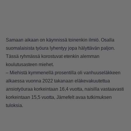
Samaan aikaan on käynnissä toinenkin ilmiö. Osalla
suomalaisista työura lyhentyy jopa hälyttävän paljon.
Tässä ryhmässä korostuvat etenkin alemman
koulutusasteen miehet.
– Miehistä kymmenellä prosentilla oli vanhuuseläkkeen
alkaessa vuonna 2022 takanaan eläkevakuutettua
ansiotyöuraa korkeintaan 16,4 vuotta, naisilla vastaavasti
korkeintaan 15,5 vuotta, Järnefelt avaa tutkimuksen
tuloksia.