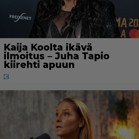
Kaija Koolta ikävä
ilmoitus – Juha Tapio
kiirehti apuun