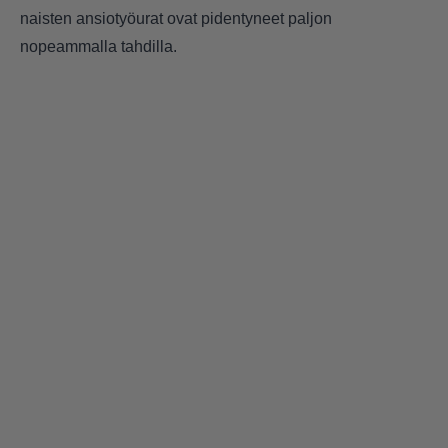
naisten ansiotyöurat ovat pidentyneet paljon
nopeammalla tahdilla.