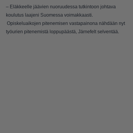
– Eläkkeelle jäävien nuoruudessa tutkintoon johtava
koulutus laajeni Suomessa voimakkaasti.
Opiskeluaikojen pitenemisen vastapainona nähdään nyt
työurien pitenemistä loppupäästä, Järnefelt selventää.