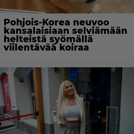
Pohjois-Korea neuvoo
kansalaisiaan selviämään
helteistä syömällä
viilentävää koiraa