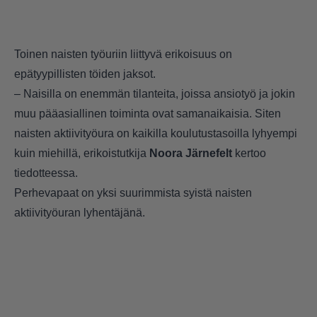
Toinen naisten työuriin liittyvä erikoisuus on
epätyypillisten töiden jaksot.
– Naisilla on enemmän tilanteita, joissa ansiotyö ja jokin
muu pääasiallinen toiminta ovat samanaikaisia. Siten
naisten aktiivityöura on kaikilla koulutustasoilla lyhyempi
kuin miehillä, erikoistutkija
Noora Järnefelt
kertoo
tiedotteessa.
Perhevapaat on yksi suurimmista syistä naisten
aktiivityöuran lyhentäjänä.