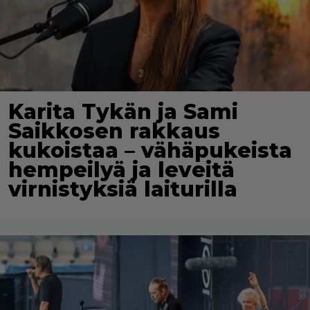
Karita Tykän ja Sami
Saikkosen rakkaus
kukoistaa – vähäpukeista
hempeilyä ja leveitä
virnistyksiä laiturilla