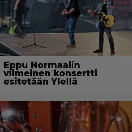
Eppu Normaalin
viimeinen konsertti
esitetään Ylellä