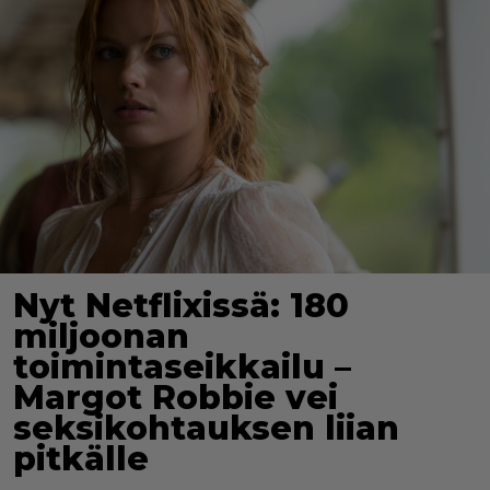
Nyt Netflixissä: 180
miljoonan
toimintaseikkailu –
Margot Robbie vei
seksikohtauksen liian
pitkälle