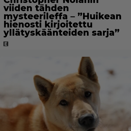
viiden tähden
mysteerileffa – ”Huikean
hienosti kirjoitettu
yllätyskäänteiden sarja”