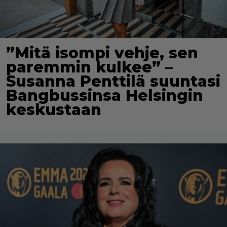
”Mitä isompi vehje, sen
paremmin kulkee” –
Susanna Penttilä suuntasi
Bangbussinsa Helsingin
keskustaan