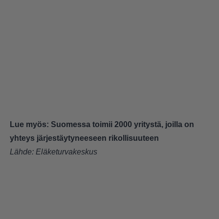
Lue myös:
Suomessa toimii 2000 yritystä, joilla on
yhteys järjestäytyneeseen rikollisuuteen
Lähde:
Eläketurvakeskus