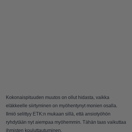
Kokonaispituuden muutos on ollut hidasta, vaikka
eläkkeelle siirtyminen on myöhentynyt monien osalla.
Ilmiö selittyy ETK:n mukaan sillä, että ansiotyöhön
ryhdytään nyt aiempaa myöhemmin. Tähän taas vaikuttaa
ihmisten kouluttautuminen.