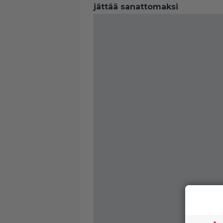
jättää sanattomaksi