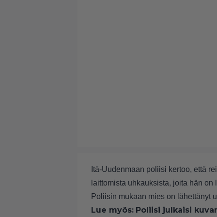
Itä-Uudenmaan poliisi kertoo, että r
laittomista uhkauksista, joita hän o
Poliisin mukaan mies on lähettänyt uh
Lue myös:
Poliisi julkaisi ku