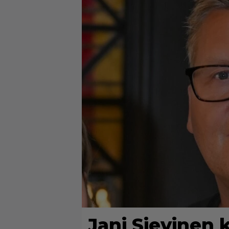
Jani Sievinen 