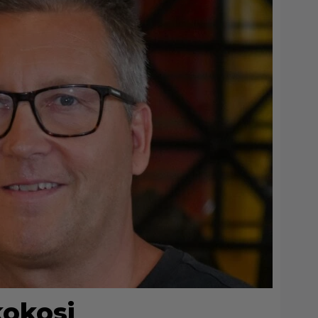
kokosi