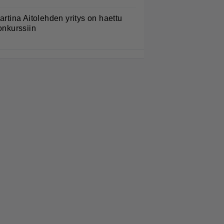
artina Aitolehden yritys on haettu
onkurssiin