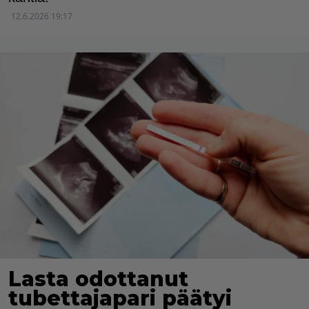
12.6.2026 19:17
Lasta odottanut
tubettajapari päätyi