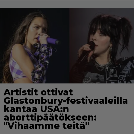
Artistit ottivat
Glastonbury-festivaaleilla
kantaa USA:n
aborttipäätökseen:
"Vihaamme teitä"