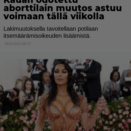
aborttilain muutos astuu
voimaan tällä viikolla
Lakimuutoksella tavoitellaan potilaan
itsemäärämisoikeuden lisäämistä.
30.8.2023 08:15