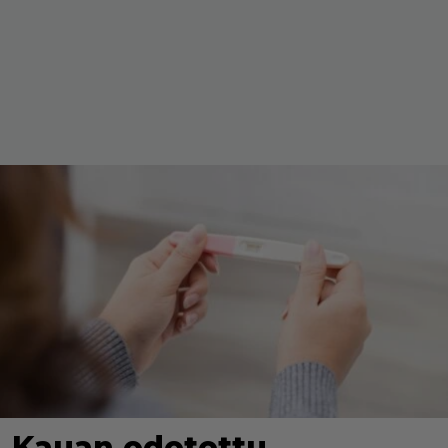
Kauan odotettu