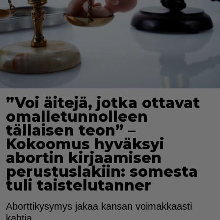
”Voi äitejä, jotka ottavat
omalletunnolleen
tällaisen teon” –
Kokoomus hyväksyi
abortin kirjaamisen
perustuslakiin: somesta
tuli taistelutanner
Aborttikysymys jakaa kansan voimakkaasti
kahtia.